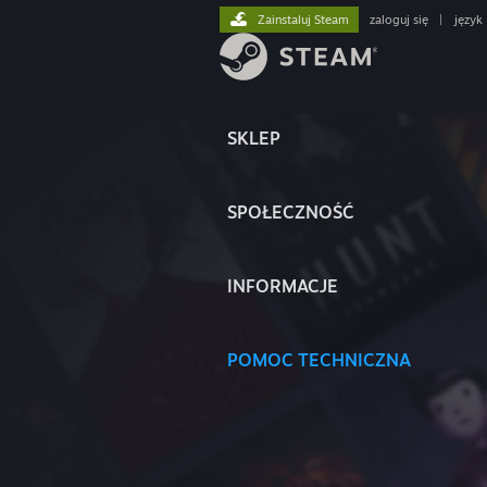
Zainstaluj Steam
zaloguj się
|
język
SKLEP
SPOŁECZNOŚĆ
INFORMACJE
POMOC TECHNICZNA