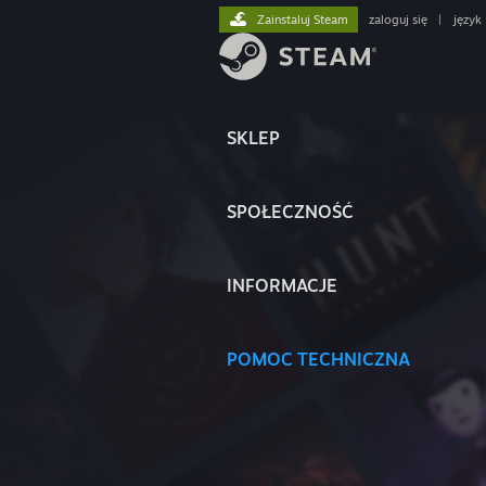
Zainstaluj Steam
zaloguj się
|
język
SKLEP
SPOŁECZNOŚĆ
INFORMACJE
POMOC TECHNICZNA