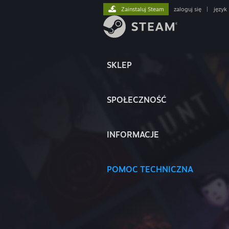
Zainstaluj Steam
zaloguj się
|
język
SKLEP
SPOŁECZNOŚĆ
INFORMACJE
POMOC TECHNICZNA