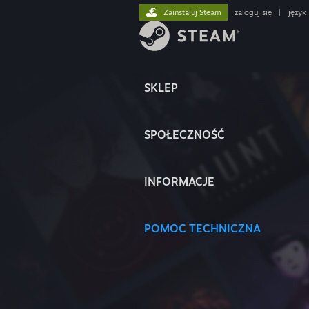
Zainstaluj Steam
zaloguj się
|
język
SKLEP
SPOŁECZNOŚĆ
INFORMACJE
POMOC TECHNICZNA