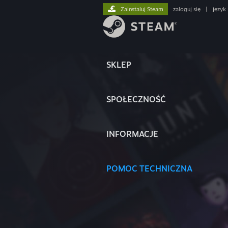
Zainstaluj Steam
zaloguj się
|
język
SKLEP
SPOŁECZNOŚĆ
INFORMACJE
POMOC TECHNICZNA