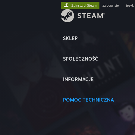
Zainstaluj Steam
zaloguj się
|
język
SKLEP
SPOŁECZNOŚĆ
INFORMACJE
POMOC TECHNICZNA