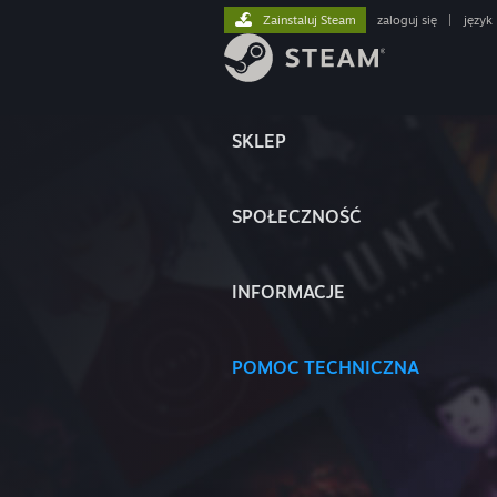
Zainstaluj Steam
zaloguj się
|
język
SKLEP
SPOŁECZNOŚĆ
INFORMACJE
POMOC TECHNICZNA