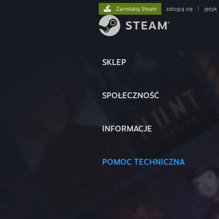
Zainstaluj Steam
zaloguj się
|
język
SKLEP
SPOŁECZNOŚĆ
INFORMACJE
POMOC TECHNICZNA