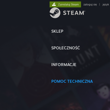
Zainstaluj Steam
zaloguj się
|
język
SKLEP
SPOŁECZNOŚĆ
INFORMACJE
POMOC TECHNICZNA