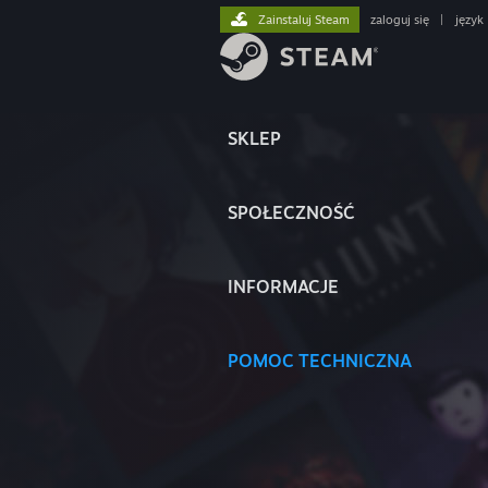
Zainstaluj Steam
zaloguj się
|
język
SKLEP
SPOŁECZNOŚĆ
INFORMACJE
POMOC TECHNICZNA