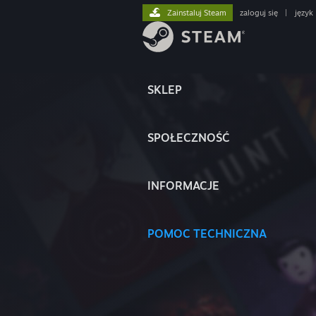
Zainstaluj Steam
zaloguj się
|
język
SKLEP
SPOŁECZNOŚĆ
INFORMACJE
POMOC TECHNICZNA