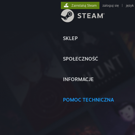
Zainstaluj Steam
zaloguj się
|
język
SKLEP
SPOŁECZNOŚĆ
INFORMACJE
POMOC TECHNICZNA