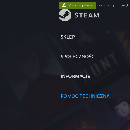
Zainstaluj Steam
zaloguj się
|
język
SKLEP
SPOŁECZNOŚĆ
INFORMACJE
POMOC TECHNICZNA