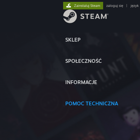
Zainstaluj Steam
zaloguj się
|
język
SKLEP
SPOŁECZNOŚĆ
INFORMACJE
POMOC TECHNICZNA