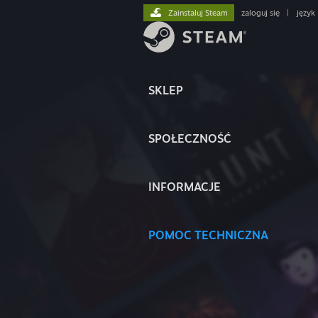
Zainstaluj Steam
zaloguj się
|
język
SKLEP
SPOŁECZNOŚĆ
INFORMACJE
POMOC TECHNICZNA