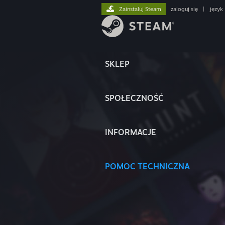
Zainstaluj Steam
zaloguj się
|
język
SKLEP
SPOŁECZNOŚĆ
INFORMACJE
POMOC TECHNICZNA