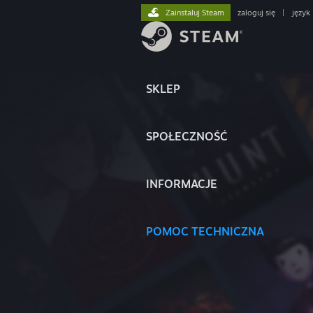
Zainstaluj Steam
zaloguj się
|
język
SKLEP
SPOŁECZNOŚĆ
INFORMACJE
POMOC TECHNICZNA