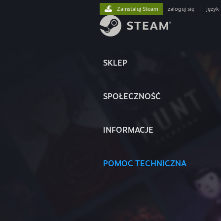
Zainstaluj Steam
zaloguj się
|
język
SKLEP
SPOŁECZNOŚĆ
INFORMACJE
POMOC TECHNICZNA