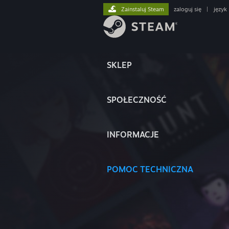
Zainstaluj Steam
zaloguj się
|
język
SKLEP
SPOŁECZNOŚĆ
INFORMACJE
POMOC TECHNICZNA