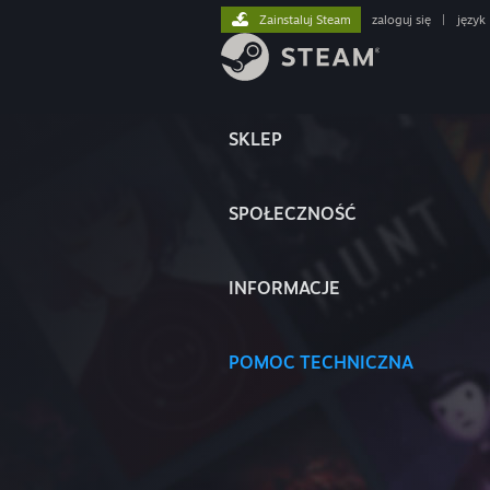
Zainstaluj Steam
zaloguj się
|
język
SKLEP
SPOŁECZNOŚĆ
INFORMACJE
POMOC TECHNICZNA