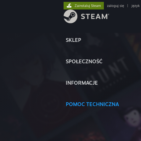
Zainstaluj Steam
zaloguj się
|
język
SKLEP
SPOŁECZNOŚĆ
INFORMACJE
POMOC TECHNICZNA