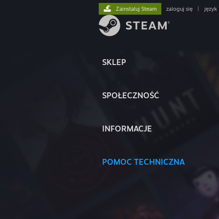
Zainstaluj Steam
zaloguj się
|
język
SKLEP
SPOŁECZNOŚĆ
INFORMACJE
POMOC TECHNICZNA