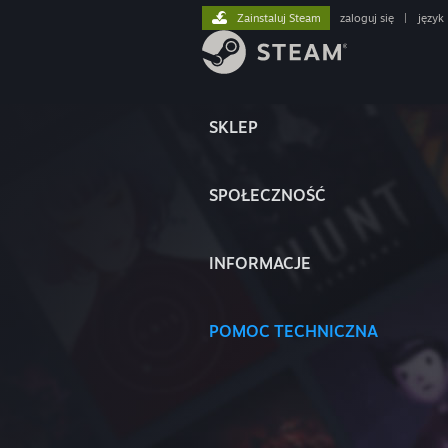
Zainstaluj Steam
zaloguj się
|
język
SKLEP
SPOŁECZNOŚĆ
INFORMACJE
POMOC TECHNICZNA