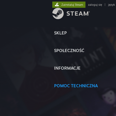
Zainstaluj Steam
zaloguj się
|
język
SKLEP
SPOŁECZNOŚĆ
INFORMACJE
POMOC TECHNICZNA