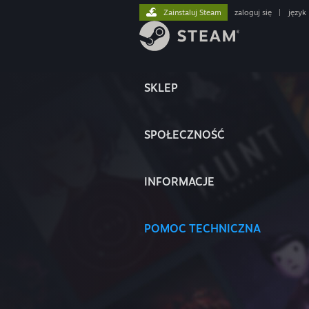
Zainstaluj Steam
zaloguj się
|
język
SKLEP
SPOŁECZNOŚĆ
INFORMACJE
POMOC TECHNICZNA