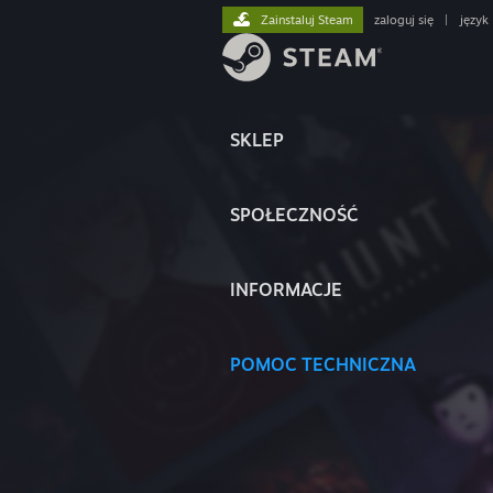
Zainstaluj Steam
zaloguj się
|
język
SKLEP
SPOŁECZNOŚĆ
INFORMACJE
POMOC TECHNICZNA