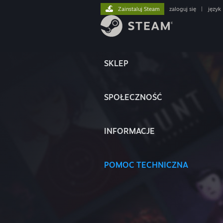
Zainstaluj Steam
zaloguj się
|
język
SKLEP
SPOŁECZNOŚĆ
INFORMACJE
POMOC TECHNICZNA