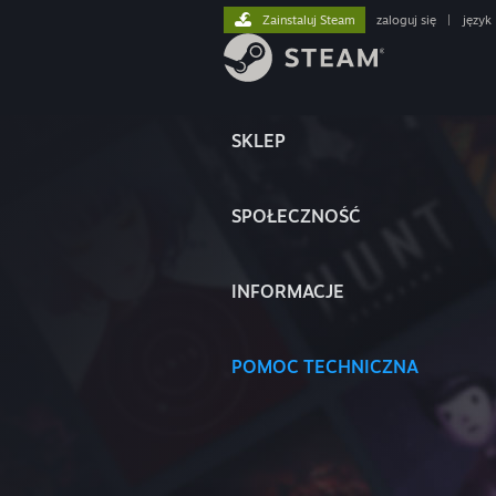
Zainstaluj Steam
zaloguj się
|
język
SKLEP
SPOŁECZNOŚĆ
INFORMACJE
POMOC TECHNICZNA