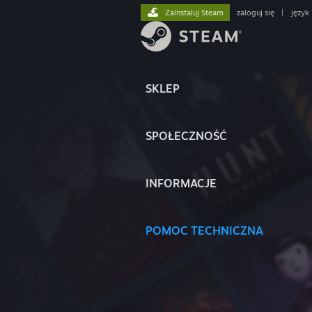
Zainstaluj Steam
zaloguj się
|
język
SKLEP
SPOŁECZNOŚĆ
INFORMACJE
POMOC TECHNICZNA