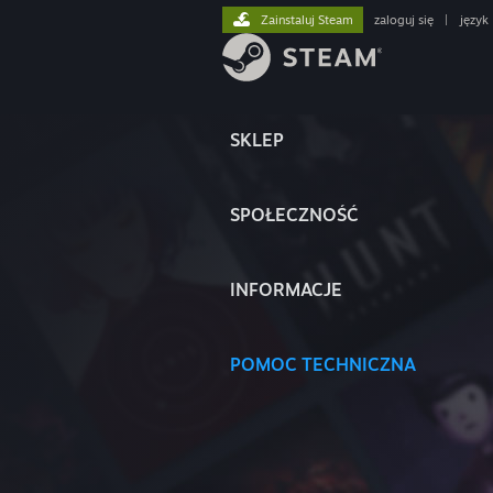
Zainstaluj Steam
zaloguj się
|
język
SKLEP
SPOŁECZNOŚĆ
INFORMACJE
POMOC TECHNICZNA