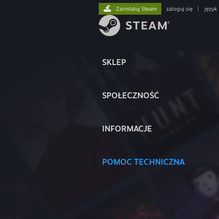
Zainstaluj Steam
zaloguj się
|
język
SKLEP
SPOŁECZNOŚĆ
INFORMACJE
POMOC TECHNICZNA