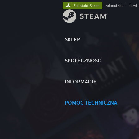
Zainstaluj Steam
zaloguj się
|
język
SKLEP
SPOŁECZNOŚĆ
INFORMACJE
POMOC TECHNICZNA