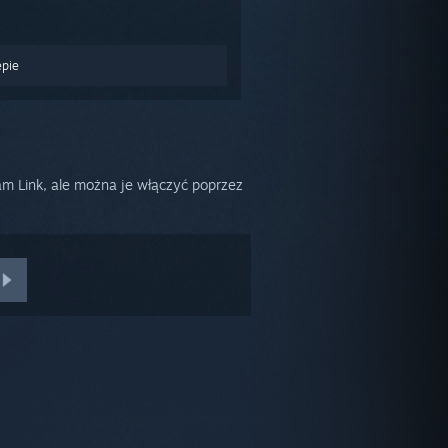
epie
am Link, ale można je włączyć poprzez