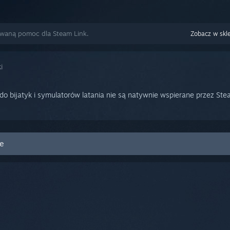
owaną pomoc dla Steam Link.
Zobacz w skl
i
do bijatyk i symulatorów latania nie są natywnie wspierane przez Ste
re