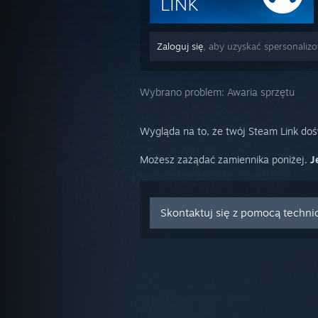
Zaloguj się
, aby uzyskać spersonaliz
Wybrano problem:
Awaria sprzętu
Wygląda na to, że twój Steam Link do
Możesz zażądać zamiennika poniżej.
J
Skontaktuj się z pomocą techni