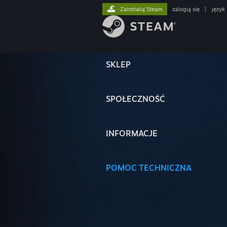
Zainstaluj Steam
zaloguj się
|
język
SKLEP
SPOŁECZNOŚĆ
INFORMACJE
POMOC TECHNICZNA