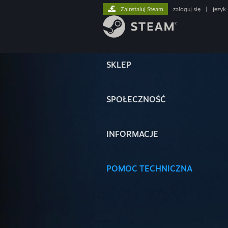
Zainstaluj Steam
zaloguj się
|
język
SKLEP
SPOŁECZNOŚĆ
INFORMACJE
POMOC TECHNICZNA