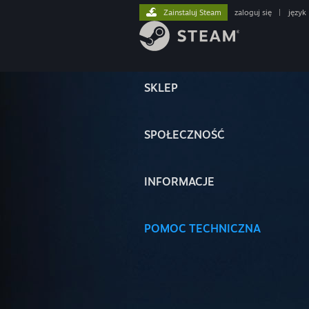
Zainstaluj Steam
zaloguj się
|
język
SKLEP
SPOŁECZNOŚĆ
INFORMACJE
POMOC TECHNICZNA