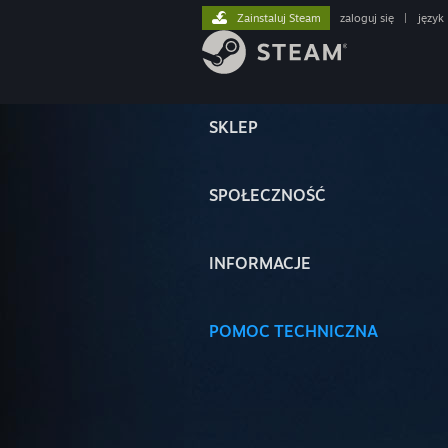
Zainstaluj Steam
zaloguj się
|
język
SKLEP
SPOŁECZNOŚĆ
INFORMACJE
POMOC TECHNICZNA