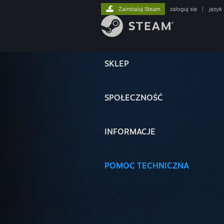
Zainstaluj Steam
zaloguj się
|
język
SKLEP
SPOŁECZNOŚĆ
INFORMACJE
POMOC TECHNICZNA