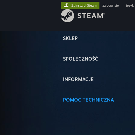
Zainstaluj Steam
zaloguj się
|
język
SKLEP
SPOŁECZNOŚĆ
INFORMACJE
POMOC TECHNICZNA