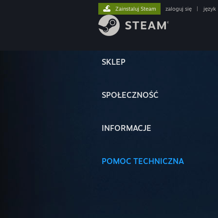
Zainstaluj Steam
zaloguj się
|
język
SKLEP
SPOŁECZNOŚĆ
INFORMACJE
POMOC TECHNICZNA