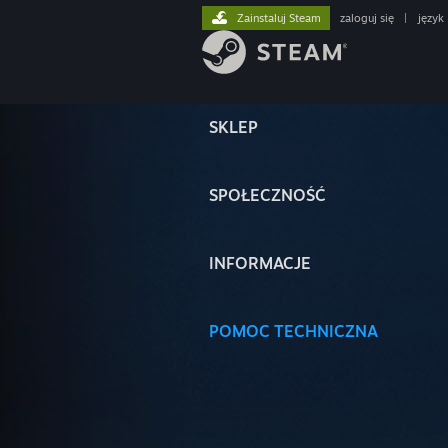
Zainstaluj Steam
zaloguj się
|
język
SKLEP
SPOŁECZNOŚĆ
INFORMACJE
POMOC TECHNICZNA