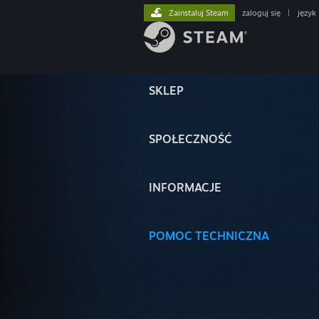
Zainstaluj Steam
zaloguj się
|
język
SKLEP
SPOŁECZNOŚĆ
INFORMACJE
POMOC TECHNICZNA