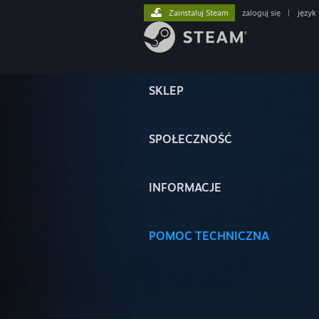
Zainstaluj Steam
zaloguj się
|
język
SKLEP
SPOŁECZNOŚĆ
INFORMACJE
POMOC TECHNICZNA