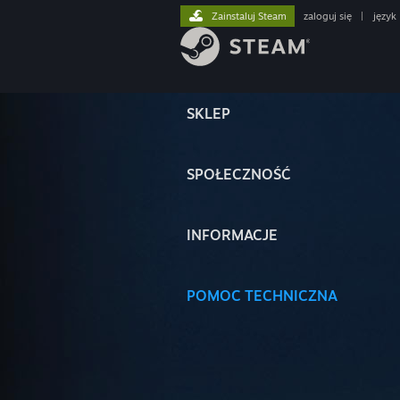
Zainstaluj Steam
zaloguj się
|
język
SKLEP
SPOŁECZNOŚĆ
INFORMACJE
POMOC TECHNICZNA