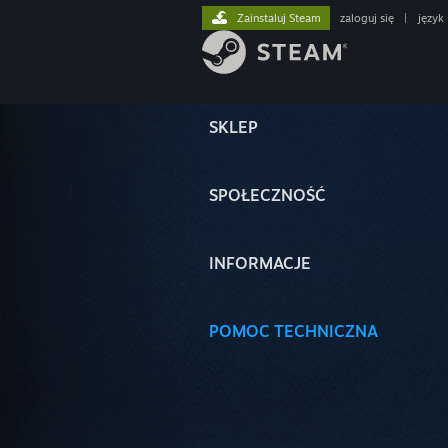
Zainstaluj Steam
zaloguj się
|
język
SKLEP
SPOŁECZNOŚĆ
INFORMACJE
POMOC TECHNICZNA