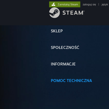
Zainstaluj Steam
zaloguj się
|
język
SKLEP
SPOŁECZNOŚĆ
INFORMACJE
POMOC TECHNICZNA