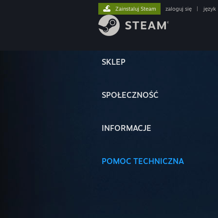
Zainstaluj Steam
zaloguj się
|
język
SKLEP
SPOŁECZNOŚĆ
INFORMACJE
POMOC TECHNICZNA