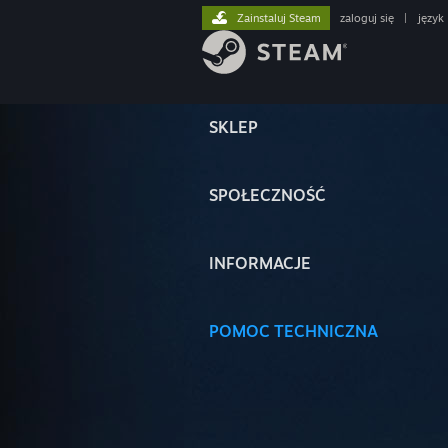
Zainstaluj Steam
zaloguj się
|
język
SKLEP
SPOŁECZNOŚĆ
INFORMACJE
POMOC TECHNICZNA