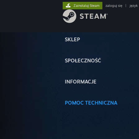
Zainstaluj Steam
zaloguj się
|
język
SKLEP
SPOŁECZNOŚĆ
INFORMACJE
POMOC TECHNICZNA